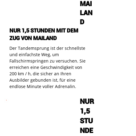
MAI
LAN
D
NUR 1,5 STUNDEN MIT DEM
ZUG VON MAILAND
Der Tandemsprung ist der schnellste
und einfachste Weg, um
Fallschirmspringen zu versuchen. Sie
erreichen eine Geschwindigkeit von
200 km / h, die sicher an Ihren
Ausbilder gebunden ist, für eine
endlose Minute voller Adrenalin.
NUR
1,5
STU
NDE