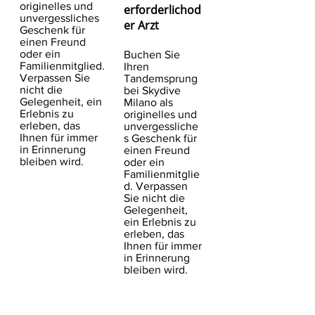
originelles und
erforderlich
od
unvergessliches
er Arzt
Geschenk für
einen Freund
oder ein
Buchen Sie
Familienmitglied
.
Ihren
Verpassen Sie
Tandemsprung
nicht die
bei Skydive
Gelegenheit, ein
Milano als
Erlebnis zu
originelles und
erleben, das
unvergessliche
Ihnen für immer
s Geschenk für
in Erinnerung
einen Freund
bleiben wird.
oder ein
Familienmitglie
d
. Verpassen
Sie nicht die
Gelegenheit,
ein Erlebnis zu
erleben, das
Ihnen für immer
in Erinnerung
bleiben wird.