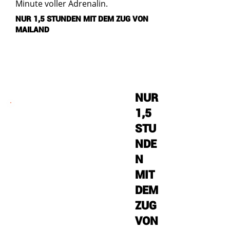
Minute voller Adrenalin.
NUR 1,5 STUNDEN MIT DEM ZUG VON
MAILAND
NUR
1,5
STU
NDE
N
MIT
DEM
ZUG
VON