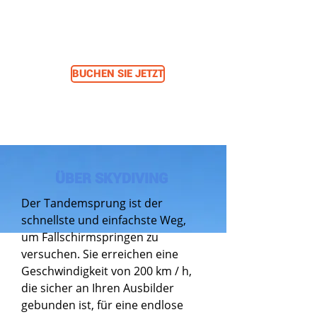
180 €
In Woche:
BUCHEN SIE JETZT
ÜBER SKYDIVING
Der Tandemsprung ist der
schnellste und einfachste Weg,
um Fallschirmspringen zu
versuchen. Sie erreichen eine
Geschwindigkeit von 200 km / h,
die sicher an Ihren Ausbilder
gebunden ist, für eine endlose