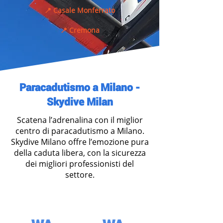
📍 Casale Monferrato
📍 Cremona
Paracadutismo a Milano -
Skydive Milan
Scatena l’adrenalina con il miglior
centro di paracadutismo a Milano.
Skydive Milano offre l’emozione pura
della caduta libera, con la sicurezza
dei migliori professionisti del
settore.