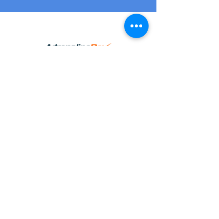
Powered by:
BLOGS
Gutschein einlösen
Geschäftsbedingungen