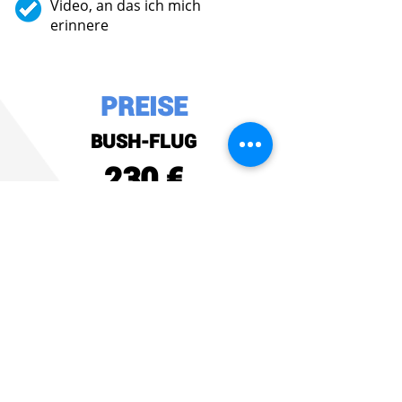
Video, an das ich mich
erinnere
PREISE
BUSH-FLUG
230 €
BUCHEN SIE JETZT
GESCHENKGUTSCHEIN
Powered by: